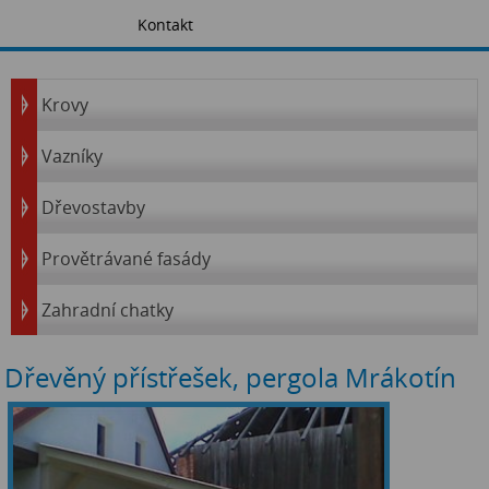
Kontakt
Krovy
Vazníky
Dřevostavby
Provětrávané fasády
Zahradní chatky
Dřevěný přístřešek, pergola Mrákotín