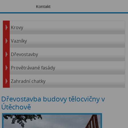
Kontakt
Krovy
Vazníky
Dřevostavby
Provětrávané fasády
Zahradní chatky
Dřevostavba budovy tělocvičny v
Útěchově