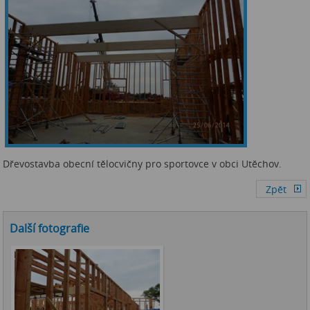
Dřevostavba obecní tělocvičny pro sportovce v obci Utěchov.
Další fotografie