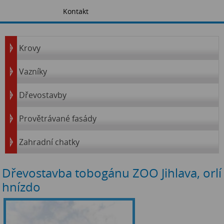
Kontakt
Krovy
Vazníky
Dřevostavby
Provětrávané fasády
Zahradní chatky
Dřevostavba tobogánu ZOO Jihlava, orlí
hnízdo