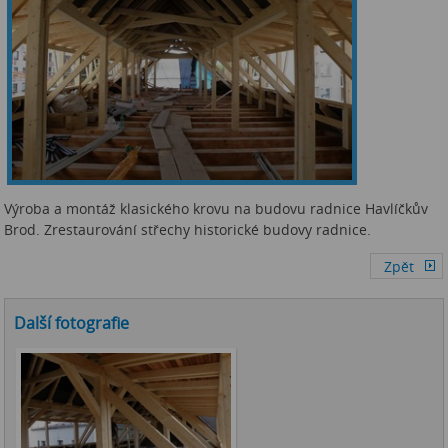
Výroba a montáž klasického krovu na budovu radnice Havlíčkův
Brod. Zrestaurování střechy historické budovy radnice.
Další fotografie