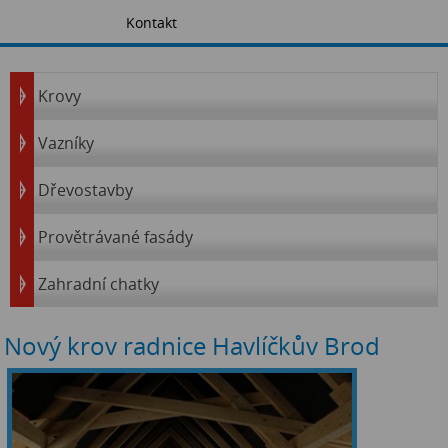
Kontakt
Krovy
Vazníky
Dřevostavby
Provětrávané fasády
Zahradní chatky
Nový krov radnice Havlíčkův Brod