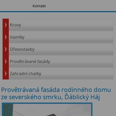
Kontakt
Krovy
Vazníky
Dřevostavby
Provětrávané fasády
Zahradní chatky
Provětrávaná fasáda rodinného domu
ze severského smrku, Ďáblický Háj