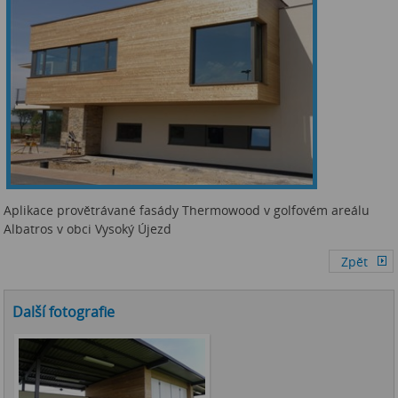
Aplikace provětrávané fasády Thermowood v golfovém areálu
Albatros v obci Vysoký Újezd
Další fotografie