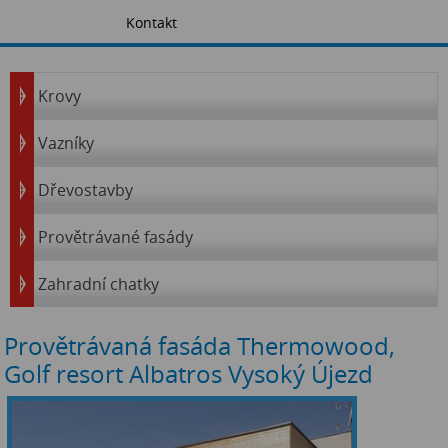
Kontakt
Krovy
Vazníky
Dřevostavby
Provětrávané fasády
Zahradní chatky
Provětrávaná fasáda Thermowood,
Golf resort Albatros Vysoký Újezd