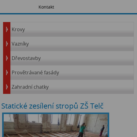
Kontakt
Krovy
Vazníky
Dřevostavby
Provětrávané fasády
Zahradní chatky
Statické zesílení stropů ZŠ Telč