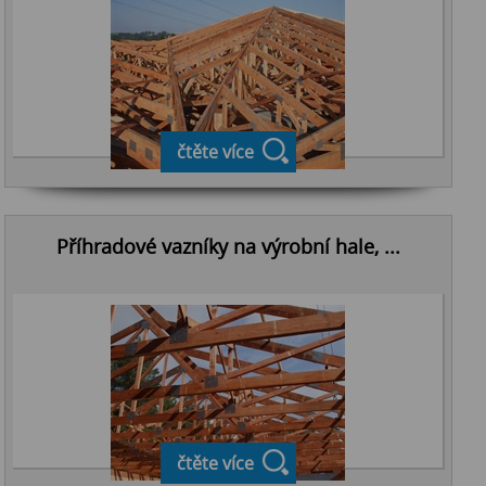
čtěte více
Příhradové vazníky na výrobní hale, ...
čtěte více