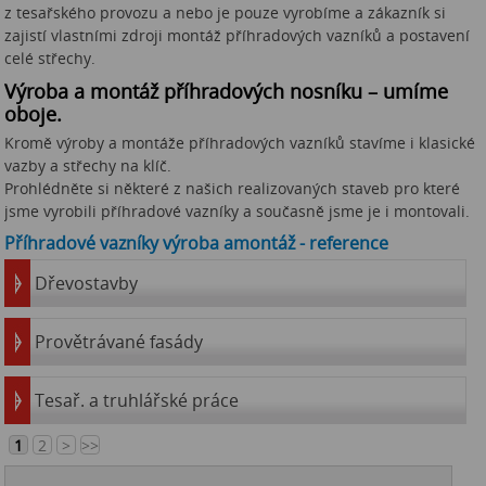
z tesařského provozu a nebo je pouze vyrobíme a zákazník si
zajistí vlastními zdroji montáž příhradových vazníků a postavení
celé střechy.
Výroba a montáž příhradových nosníku – umíme
oboje.
Kromě výroby a montáže příhradových vazníků stavíme i klasické
vazby a střechy na klíč.
Prohlédněte si některé z našich realizovaných staveb pro které
jsme vyrobili příhradové vazníky a současně jsme je i montovali.
Příhradové vazníky výroba amontáž - reference
Dřevostavby
Provětrávané fasády
Tesař. a truhlářské práce
1
2
>
>>