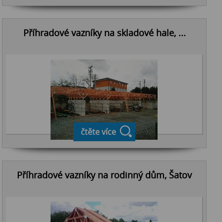
Příhradové vazníky na skladové hale, ...
čtěte více
Příhradové vazníky na rodinný dům, Šatov