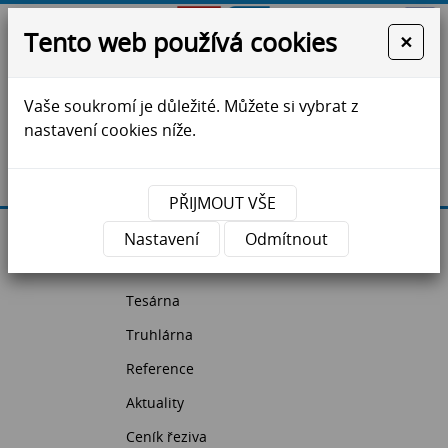
Tento web používá cookies
×
Vaše soukromí je důležité. Můžete si vybrat z
ZS Jihlava - krovy, vazníky, dřevostavby, řezivo
nastavení cookies níže.
Máte dotazy?
Kontaktujte nás
PŘIJMOUT VŠE
Úvodní strana
Nastavení
Odmítnout
Pila
Tesárna
Truhlárna
Reference
Aktuality
Ceník řeziva