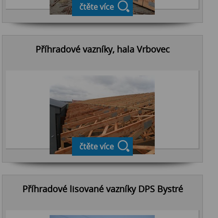
čtěte více
Příhradové vazníky, hala Vrbovec
čtěte více
Příhradové lisované vazníky DPS Bystré