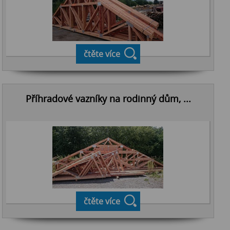
čtěte více
Příhradové vazníky na rodinný dům, ...
čtěte více