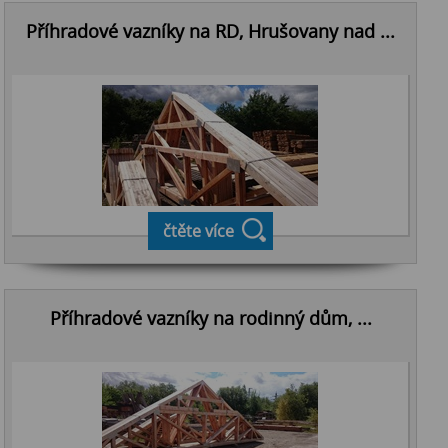
Příhradové vazníky na RD, Hrušovany nad ...
čtěte více
Příhradové vazníky na rodinný dům, ...