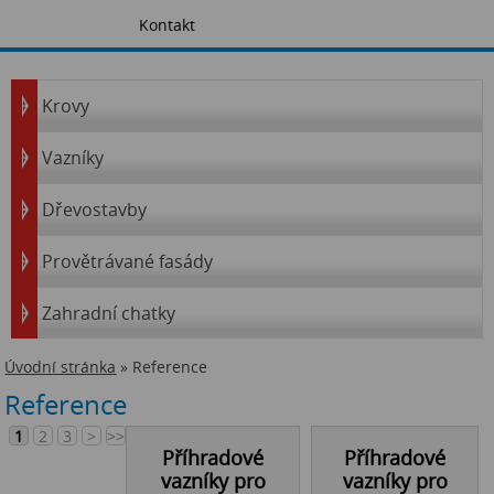
Kontakt
Krovy
Vazníky
Dřevostavby
Provětrávané fasády
Zahradní chatky
Úvodní stránka
» Reference
Reference
1
2
3
>
>>
Příhradové
Příhradové
vazníky pro
vazníky pro